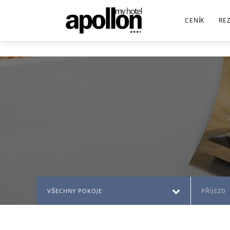
CENÍK
RE
VŠECHNY POKOJE