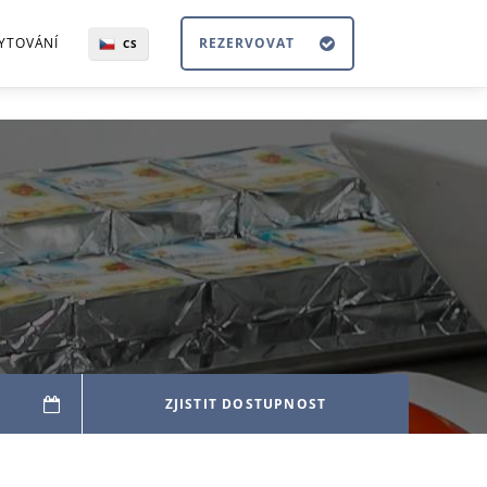
YTOVÁNÍ
REZERVOVAT
CS
EN
DE
RU
ES
ZJISTIT DOSTUPNOST