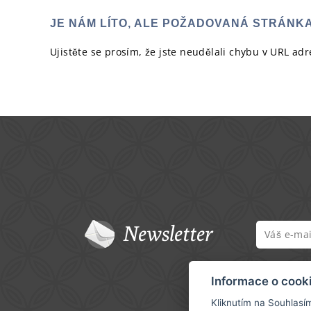
JE NÁM LÍTO, ALE POŽADOVANÁ STRÁNK
Ujistěte se prosím, že jste neudělali chybu v URL ad
Newsletter
Informace o cook
Kliknutím na Souhlasí