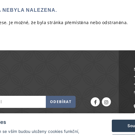
A NEBYLA NALEZENA.
rese. Je možné, že byla stránka přemístěna nebo odstraněna.
ODEBÍRAT
ies
Sou
m se vším budou uloženy cookies funkční,