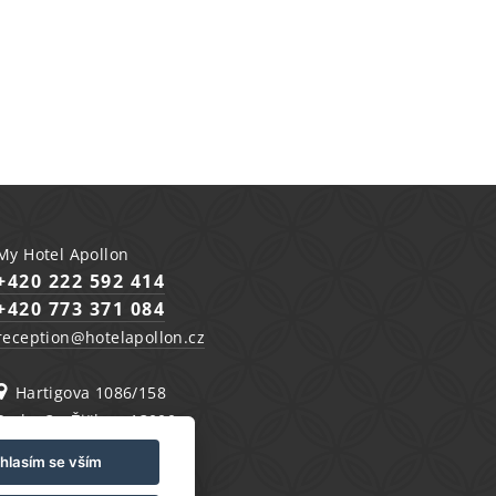
My Hotel Apollon
+420 222 592 414
+420 773 371 084
reception@hotelapollon.cz
Hartigova 1086/158
Praha 3 - Žižkov, 13000
hlasím se vším
Ubytovací řád