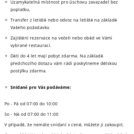
Uzamykatelná místnost pro úschovu zavazadel bez
poplatku,
Transfer z letiště nebo odvoz na letiště na základě
Vašeho požadavku
Zajištění rezervace na večeři nebo oběd ve Vámi
vybrané restauraci.
Děti do 4 let mají pobyt zdarma. Na základě
předchozího dotazu vám rádi poskytneme dětskou
postýlku zdarma.
Snídaně pro Vás podáváme:
Po - Pá od 07:00 do 10:00
So - Ně od 07:00 do 11:00
V případě, že nemáte snídaní v ceně, můžete ji zakoupit.