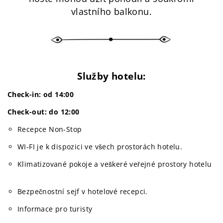
vlastního balkonu.
Služby hotelu:
Check-in: od 14:00
Check-out: do 12:00
Recepce Non-Stop
WI-FI je k dispozici ve všech prostorách hotelu.
Klimatizované pokoje a veškeré veřejné prostory hotelu
Bezpečnostní sejf v hotelové recepci.
Informace pro turisty