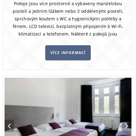
Pokoje jsou více prostorné a vybaveny manželskou
postelí a jedním lůžkem nebo 3 oddělenými posteli,
sprchovým koutem s WC a hygienickými potřeby a
fénem, LCD televizí, bezplatným připojením k Wi-Fi,
klimatizací a telefonem. Některé z pokojů jsou
vybaveny balkónem.
VÍCE INFORMACÍ