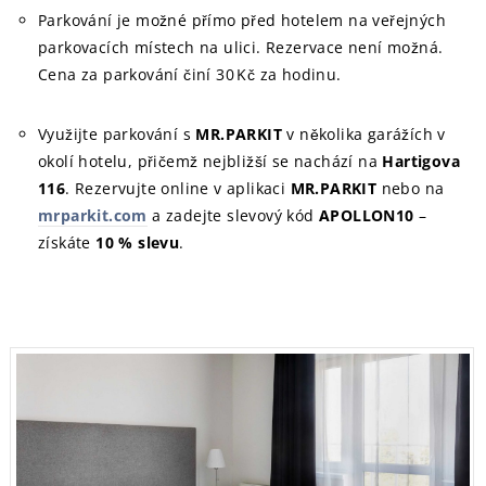
Parkování je možné přímo před hotelem na veřejných
parkovacích místech na ulici. Rezervace není možná.
Cena za parkování činí 30 Kč za hodinu.
Využijte parkování s
MR.PARKIT
v několika garážích v
okolí hotelu, přičemž nejbližší se nachází na
Hartigova
116
. Rezervujte online v aplikaci
MR.PARKIT
nebo na
mrparkit.com
a zadejte slevový kód
APOLLON10
–
získáte
10 % slevu
.