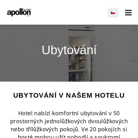
Ubytování
UBYTOVÁNÍ V NAŠEM HOTELU
Hotel nabízí komfortní ubytování v 50
prostorných jednolůžkových dvoulůžkových
nebo třílůžkových pokojů. Ve 20 pokojích si
hosté mohou užít pohodlí a soukromí