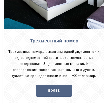
Трехместный номер
Трехместные номера оснащены одной двухместной и
одной одноместной кроватью (с возможностью
предоставить 3 одноместные кровати). К
распоряжению гостей ванноая комната с душем,
туалетные принадлежности и фен, ЖК-телевизор,
бесплатный Wi-Fi, кондиционер и телефон.
Некоторые номера оборудованы балконом.
БОЛЕЕ
ИНФОРМАЦИИ