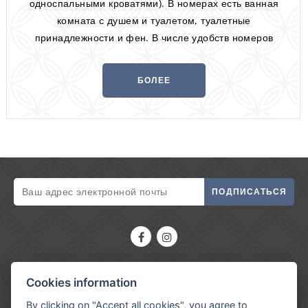
односпальными кроватями). В номерах есть ванная
комната с душем и туалетом, туалетные
принадлежности и фен. В числе удобств номеров
ЖК-телевизор, бесплатный Wi-Fi, кондиционер и
телефон. В некоторых номерах есть балкон.
БОЛЕЕ
ИНФОРМАЦИИ
ПОДПИСАТЬСЯ
My Hotel Apollon
Cookies information
+420 222 592 414
By clicking on "Accept all cookies", you agree to
+420 773 371 084