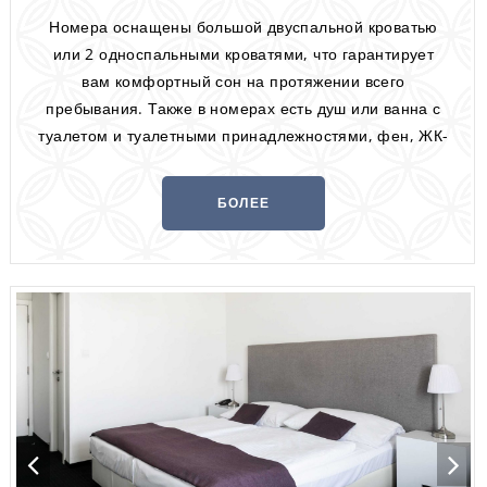
Номера оснащены большой двуспальной кроватью
или 2 односпальными кроватями, что гарантирует
вам комфортный сон на протяжении всего
пребывания. Также в номерах есть душ или ванна с
туалетом и туалетными принадлежностями, фен, ЖК-
телевизор, бесплатный Wi-Fi, кондиционер и
телефон. Некоторые номера располагают балконом.
БОЛЕЕ
ИНФОРМАЦИИ